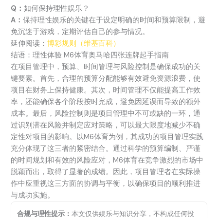
Q：
如何保持理性娱乐？
A：
保持理性娱乐的关键在于设定明确的时间和预算限制，避
免沉迷于游戏，定期评估自己的参与情况。
延伸阅读：
博彩规则（维基百科）
结语：理性体验 M6体育奥马哈四张连牌起手指南
在项目管理中，预算、时间管理与风险控制是确保成功的关
键要素。首先，合理的预算分配能够有效避免资源浪费，使
项目在财务上保持健康。其次，时间管理不仅能提高工作效
率，还能确保各个阶段按时完成，避免因延误而导致的额外
成本。最后，风险控制则是项目管理中不可或缺的一环，通
过识别潜在风险并制定应对策略，可以最大限度地减少不确
定性对项目的影响。以M6体育为例，其成功的项目管理实践
充分体现了这三者的紧密结合。通过科学的预算编制、严谨
的时间规划和有效的风险应对，M6体育在竞争激烈的市场中
脱颖而出，取得了显著的成绩。因此，项目管理者在实际操
作中应重视这三方面的协调与平衡，以确保项目的顺利推进
与成功实施。
合规与理性提示：
本文仅供娱乐与知识分享，不构成任何投