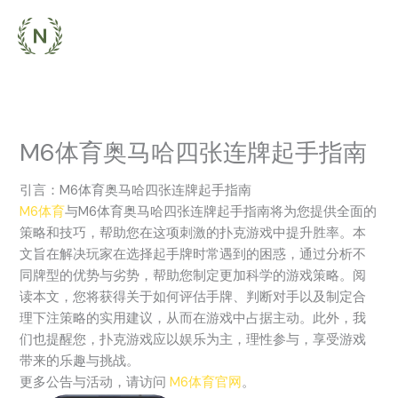
Skip
to
content
M6体育奥马哈四张连牌起手指南
引言：M6体育奥马哈四张连牌起手指南
M6体育
与M6体育奥马哈四张连牌起手指南将为您提供全面的
策略和技巧，帮助您在这项刺激的扑克游戏中提升胜率。本
文旨在解决玩家在选择起手牌时常遇到的困惑，通过分析不
同牌型的优势与劣势，帮助您制定更加科学的游戏策略。阅
读本文，您将获得关于如何评估手牌、判断对手以及制定合
理下注策略的实用建议，从而在游戏中占据主动。此外，我
们也提醒您，扑克游戏应以娱乐为主，理性参与，享受游戏
带来的乐趣与挑战。
更多公告与活动，请访问
M6体育官网
。