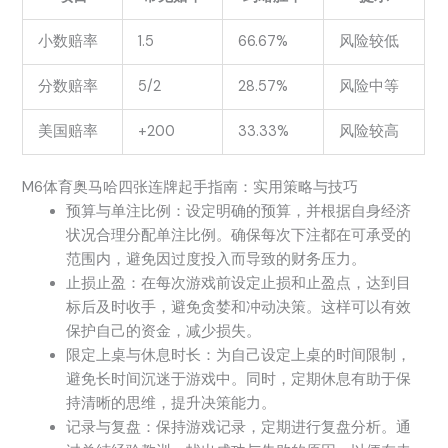
小数赔率
1.5
66.67%
风险较低
分数赔率
5/2
28.57%
风险中等
美国赔率
+200
33.33%
风险较高
M6体育奥马哈四张连牌起手指南：实用策略与技巧
预算与单注比例：设定明确的预算，并根据自身经济
状况合理分配单注比例。确保每次下注都在可承受的
范围内，避免因过度投入而导致的财务压力。
止损止盈：在每次游戏前设定止损和止盈点，达到目
标后及时收手，避免贪婪和冲动决策。这样可以有效
保护自己的资金，减少损失。
限定上桌与休息时长：为自己设定上桌的时间限制，
避免长时间沉迷于游戏中。同时，定期休息有助于保
持清晰的思维，提升决策能力。
记录与复盘：保持游戏记录，定期进行复盘分析。通