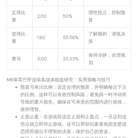
足球比
理性投注，控制预
2.00
50%
赛
算
篮球比
了解规则，谨慎决
1.80
55.56%
赛
策
保持冷静，合理规
赛马
3.00
33.33%
划
M6体育巴甲连续客战体能盘研究：实用策略与技巧
预算与单注比例：设定合理的预算，并明确每次下注
的比例。这样可以有效控制风险，避免因一时冲动而
导致的重大损失。确保在可承受的范围内进行游戏，
保持理智。
止损止盈：在游戏前设定止损和止盈点，一旦达到这
些点就立即停止游戏。这可以帮助玩家避免因贪婪或
恐惧而做出不理智的决策，保护自己的资金。