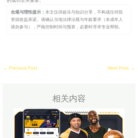
的成功至关重要。
合规与理性提示：
本文仅供娱乐与知识分享，不构成任何投
资或收益承诺。请确认当地法律法规与年龄要求（未成年人
请勿参与），严格控制时间与预算，必要时寻求专业帮助。
←
Previous Post
Next Post
→
相关内容