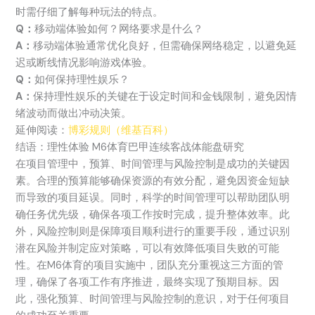
时需仔细了解每种玩法的特点。
Q：
移动端体验如何？网络要求是什么？
A：
移动端体验通常优化良好，但需确保网络稳定，以避免延
迟或断线情况影响游戏体验。
Q：
如何保持理性娱乐？
A：
保持理性娱乐的关键在于设定时间和金钱限制，避免因情
绪波动而做出冲动决策。
延伸阅读：
博彩规则（维基百科）
结语：理性体验 M6体育巴甲连续客战体能盘研究
在项目管理中，预算、时间管理与风险控制是成功的关键因
素。合理的预算能够确保资源的有效分配，避免因资金短缺
而导致的项目延误。同时，科学的时间管理可以帮助团队明
确任务优先级，确保各项工作按时完成，提升整体效率。此
外，风险控制则是保障项目顺利进行的重要手段，通过识别
潜在风险并制定应对策略，可以有效降低项目失败的可能
性。在M6体育的项目实施中，团队充分重视这三方面的管
理，确保了各项工作有序推进，最终实现了预期目标。因
此，强化预算、时间管理与风险控制的意识，对于任何项目