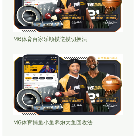
M6体育百家乐顺摸逆摸切换法
M6体育捕鱼小鱼养炮大鱼回收法