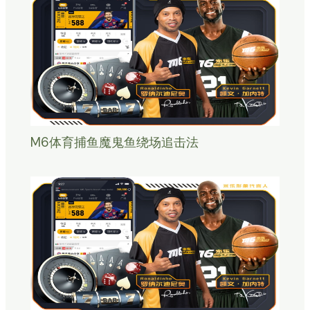
M6体育捕鱼魔鬼鱼绕场追击法