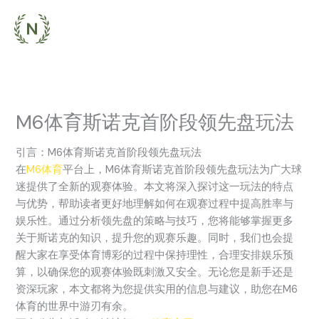
Skip
to
content
M6体育斯诺克首阶段领先盘玩法
引言：M6体育斯诺克首阶段领先盘玩法
在
M6体育
平台上，M6体育斯诺克首阶段领先盘玩法为广大球
迷提供了全新的观赛体验。本文将深入探讨这一玩法的特点
与优势，帮助读者更好地理解如何在观赛过程中提高胜率与
娱乐性。通过分析领先盘的策略与技巧，您将能够掌握更多
关于斯诺克的知识，提升您的观赛乐趣。同时，我们也会提
醒大家在享受体育博彩的过程中保持理性，合理安排娱乐预
算，以确保您的观赛体验既刺激又安全。无论您是新手还是
资深玩家，本文都将为您提供实用的信息与建议，助您在M6
体育的世界中游刃有余。