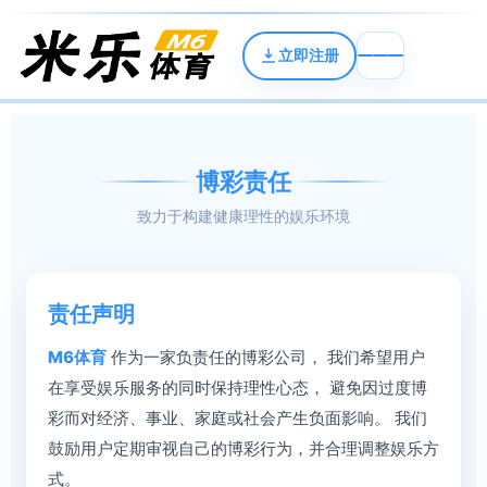
Skip
to
立即注册
content
博彩责任
致力于构建健康理性的娱乐环境
责任声明
M6体育
作为一家负责任的博彩公司， 我们希望用户
在享受娱乐服务的同时保持理性心态， 避免因过度博
彩而对经济、事业、家庭或社会产生负面影响。 我们
鼓励用户定期审视自己的博彩行为，并合理调整娱乐方
式。