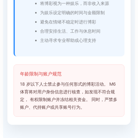
将博彩视为一种娱乐，而非收入来源
为娱乐设定明确的时间与金额限制
避免在情绪不稳定时进行博彩
合理安排生活、工作与休息时间
主动寻求专业帮助或心理支持
年龄限制与账户规范
18 岁以下人士禁止参与任何形式的博彩活动。 M6
体育将对用户身份信息进行核查，如发现不符合规
定， 有权限制账户并冻结相关资金。 同时，严禁多
账户、代持账户或共享账号行为。