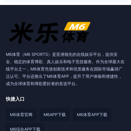
M6体育（M6 SPORTS）是亚洲领先的在线娱乐平台，提供安
全、稳定的体育博彩、真人娱乐和电子竞技服务。作为全球最大在
线平台之一，M6体育凭借创新技术和优质服务在国际市场赢得广
泛认可。平台还推出了M6体育APP，提升了用户体验和便捷性，
成为全球体育和博彩爱好者的首选平台。
快捷入口
M6体育官网
M6APP下载
M6体育APP下载
M6综合APP下载