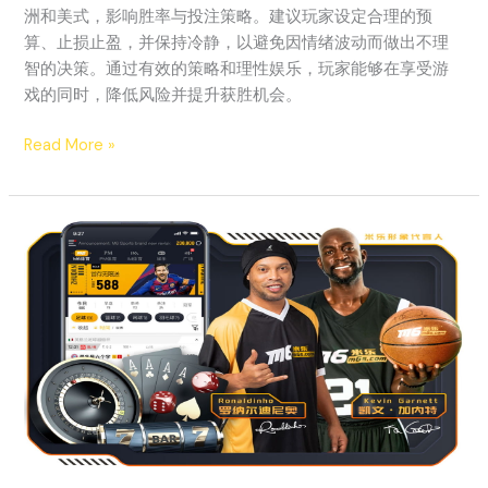
洲和美式，影响胜率与投注策略。建议玩家设定合理的预
算、止损止盈，并保持冷静，以避免因情绪波动而做出不理
智的决策。通过有效的策略和理性娱乐，玩家能够在享受游
戏的同时，降低风险并提升获胜机会。
Read More »
M6
体
育
CS2
连
胜
局
数
盘
口