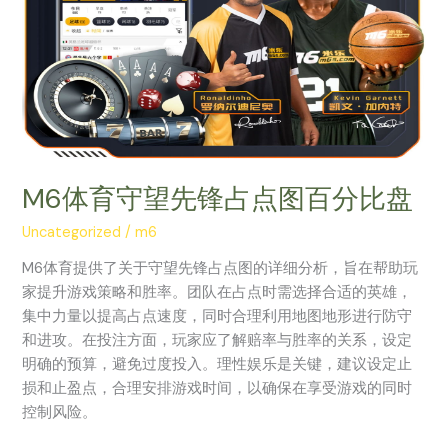
守
望
先
锋
占
点
图
百
M6体育守望先锋占点图百分比盘
分
比
Uncategorized
/
m6
盘
M6体育提供了关于守望先锋占点图的详细分析，旨在帮助玩
家提升游戏策略和胜率。团队在占点时需选择合适的英雄，
集中力量以提高占点速度，同时合理利用地图地形进行防守
和进攻。在投注方面，玩家应了解赔率与胜率的关系，设定
明确的预算，避免过度投入。理性娱乐是关键，建议设定止
损和止盈点，合理安排游戏时间，以确保在享受游戏的同时
控制风险。