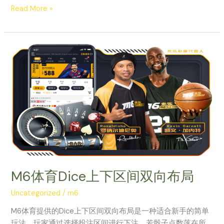
Read More »
M6
体
育
Dice
上
下
区
间
双
向
布
M6体育Dice上下区间双向布局
局
Uncategorized
/
m6
M6体育提供的Dice上下区间双向布局是一种适合新手的简单
玩法，玩家通过选择投注区间进行下注，若骰子点数落在所