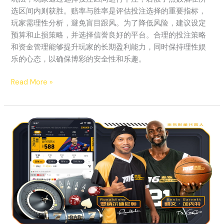
选区间内则获胜。赔率与胜率是评估投注选择的重要指标，
玩家需理性分析，避免盲目跟风。为了降低风险，建议设定
预算和止损策略，并选择信誉良好的平台。合理的投注策略
和资金管理能够提升玩家的长期盈利能力，同时保持理性娱
乐的心态，以确保博彩的安全性和乐趣。
Read More »
M6
体
育
解
放
者
杯
主
让