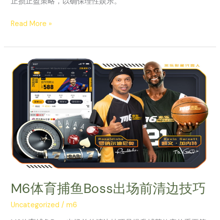
止损止盈策略，以确保理性娱乐。
Read More »
M6
体
育
捕
鱼
Boss
出
场
前
清
边
M6体育捕鱼Boss出场前清边技巧
技
巧
Uncategorized
/
m6